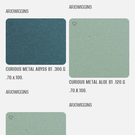
ARJOWIGGINS
ARJOWIGGINS
CURIOUS METAL ABYSS B1 .300.G
.70.x.100.
CURIOUS METAL ALOE B1 .120.G
.70.X.100.
ARJOWIGGINS
ARJOWIGGINS