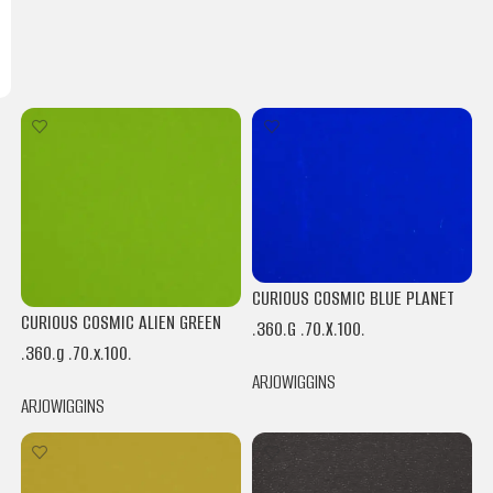
CURIOUS COSMIC BLUE PLANET
CURIOUS COSMIC ALIEN GREEN
.360.G .70.X.100.
.360.g .70.x.100.
ARJOWIGGINS
ARJOWIGGINS