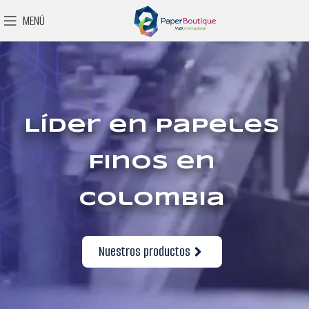
MENÚ
Líder en Papeles
Finos en
Colombia
Nuestros productos