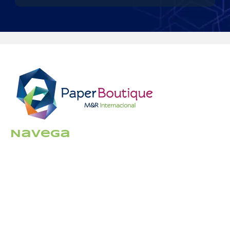
Navega