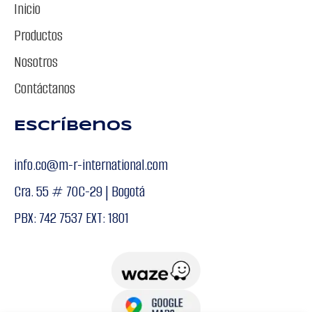
Inicio
Productos
Nosotros
Contáctanos
Escríbenos
info.co@m-r-international.com
Cra. 55 # 70C-29 | Bogotá
PBX: 742 7537 EXT: 1801