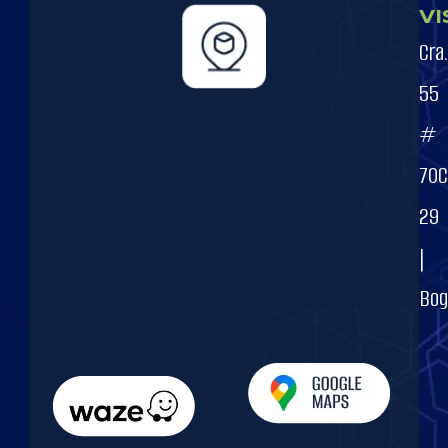
Vi
Cra.
55
#
70C
29
|
Bog