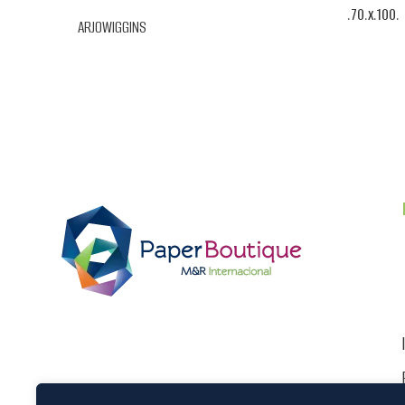
.70.x.100.
ARJOWIGGINS
ARJOWIGGI