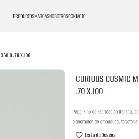
PRODUCTOS
MARCAS
NOSOTROS
CONTACTO
360.G .70.X.100.
CURIOUS COSMIC M
.70.X.100.
Papel Fino de Fabricación Italiana, a
elaboración de empaques, tarjeteria.
Lista de Deseos