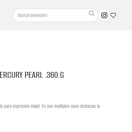
ERCURY PEARL .360.G
pto para impresión inkjet. En sus multiples usos destacan la