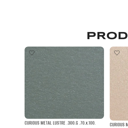
PROD
CURIOUS METAL LUSTRE .300.G .70.x.100.
CURIOUS M