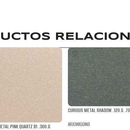
UCTOS RELACIO
CURIOUS METAL SHADOW .120.G .70.
ARJOWIGGINS
ETAL PINK QUARTZ B1 .300.G