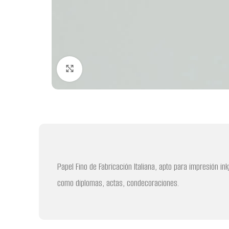
Clic para ampliar
Papel Fino de Fabricación Italiana, apto para impresión in
como diplomas, actas, condecoraciones.