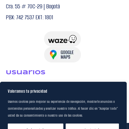
Cra. 55 # 70C-29 | Bogotá
PBX: 742 7537 EXT: 1801
USuarios
Valoramos tu privacidad
Política de Datos
Usamos cookies para mejorar su experiencia de navegación, mostrarle anuncios o
Certificación FSC
contenidos personalizados y analizar nuestro tráfico. Al hacer clic en “Aceptar todo”
usted da su consentimiento a nuestro uso de las cookies.