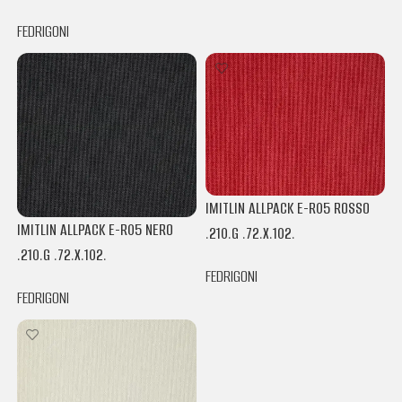
FEDRIGONI
IMITLIN ALLPACK E-R05 ROSSO
IMITLIN ALLPACK E-R05 NERO
.210.G .72.X.102.
.210.G .72.X.102.
FEDRIGONI
FEDRIGONI