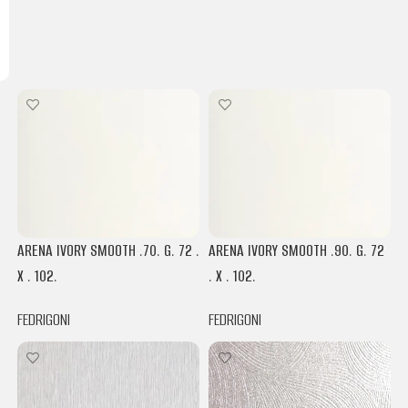
ARENA IVORY SMOOTH .70. G. 72 .
ARENA IVORY SMOOTH .90. G. 72
X . 102.
. X . 102.
FEDRIGONI
FEDRIGONI