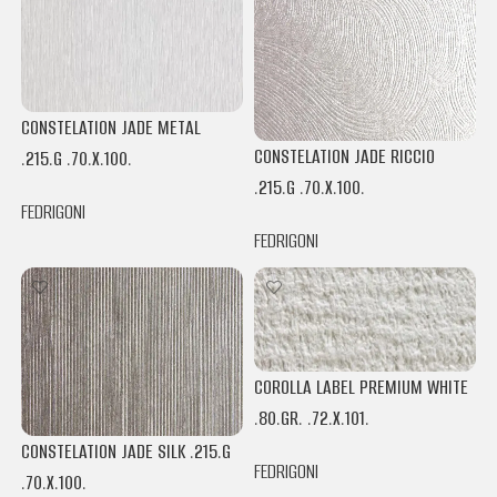
CONSTELATION JADE METAL
CONSTELATION JADE RICCIO
.215.G .70.X.100.
.215.G .70.X.100.
FEDRIGONI
FEDRIGONI
COROLLA LABEL PREMIUM WHITE
.80.GR. .72.X.101.
CONSTELATION JADE SILK .215.G
FEDRIGONI
.70.X.100.