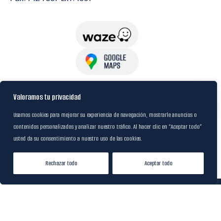
USuarios
Valoramos tu privacidad
Usamos cookies para mejorar su experiencia de navegación, mostrarle anuncios o
contenidos personalizados y analizar nuestro tráfico. Al hacer clic en “Aceptar todo”
Política de Datos
usted da su consentimiento a nuestro uso de las cookies.
Certificación FSC
Rechazar todo
Aceptar todo
Tienda
Lista de Deseos
Mi cuenta
© 2024
M&R Internacional
|
Desarrollado por
20S