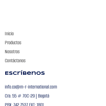
Inicio
Productos
Nosotros
Contáctanos
Escríbenos
info.co@m-r-international.com
Cra. 55 # 70C-29 | Bogotá
PBX: 742 7537 EXT: 1801