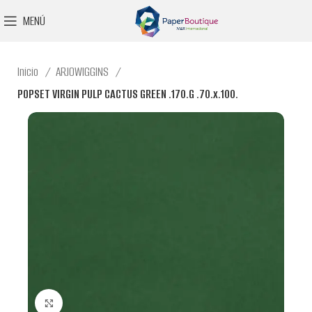
MENÚ
Inicio
ARJOWIGGINS
POPSET VIRGIN PULP CACTUS GREEN .170.G .70.x.100.
Clic para ampliar