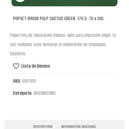
POPSET VIRGIN PULP CACTUS GREEN .170.G .70.x.100.
Papel Fino de Fabricación Italiana, apto para impresión inkjet. En
sus multiples usos destacan la elaboración de empaques,
tarjeteria.
Lista de Deseos
SKU:
6867810
Categoría:
ARJOWIGGINS
DESCRIPCIÓN
INFORMACIÓN ADICIONAL