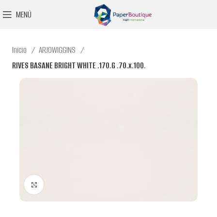
MENÚ
Inicio
ARJOWIGGINS
RIVES BASANE BRIGHT WHITE .170.G .70.x.100.
Clic para ampliar