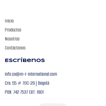
Inicio
Productos
Nosotros
Contáctanos
Escríbenos
info.co@m-r-international.com
Cra. 55 # 70C-29 | Bogotá
PBX: 742 7537 EXT: 1801