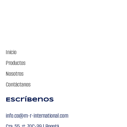
Inicio
Productos
Nosotros
Contáctanos
Escríbenos
info.co@m-r-international.com
Cra. 55 # 70C-29 | Bogotá