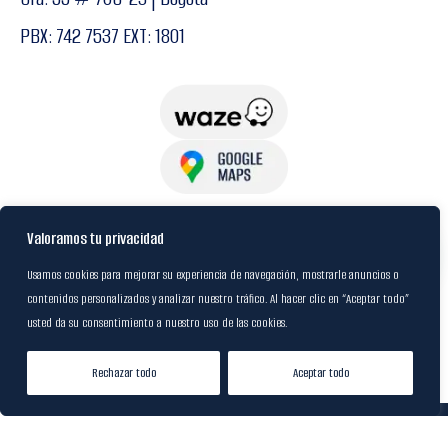
PBX: 742 7537 EXT: 1801
USuarios
Valoramos tu privacidad
Usamos cookies para mejorar su experiencia de navegación, mostrarle anuncios o
contenidos personalizados y analizar nuestro tráfico. Al hacer clic en “Aceptar todo”
Política de Datos
usted da su consentimiento a nuestro uso de las cookies.
Certificación FSC
Rechazar todo
Aceptar todo
Tienda
Lista de Deseos
Mi cuenta
© 2024
M&R Internacional
|