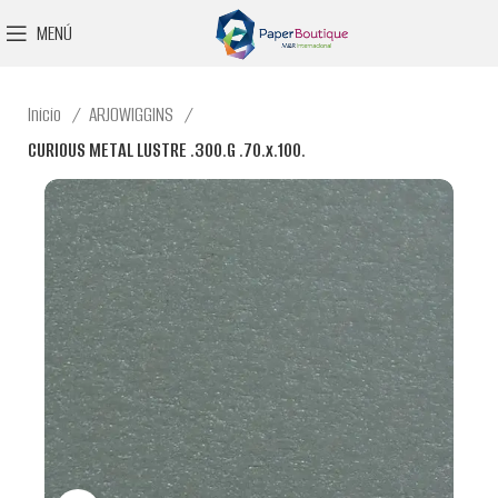
MENÚ
Inicio
ARJOWIGGINS
CURIOUS METAL LUSTRE .300.G .70.x.100.