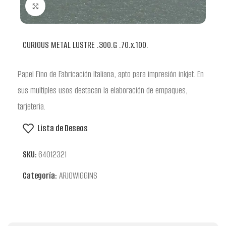
Clic para ampliar
CURIOUS METAL LUSTRE .300.G .70.x.100.
Papel Fino de Fabricación Italiana, apto para impresión inkjet. En
sus multiples usos destacan la elaboración de empaques,
tarjeteria.
Lista de Deseos
SKU:
64012321
Categoría:
ARJOWIGGINS