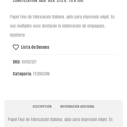
CONSTELATION JADE SILK .215.G .70.X.100.
Papel Fino de Fabricación Italiana, apto para impresión inkjet. En
sus multiples usos destacan la elaboración de empaques,
tarjeteria.
Lista de Deseos
SKU:
10082121
Categoría:
FEDRIGONI
DESCRIPCIÓN
INFORMACIÓN ADICIONAL
Papel Fino de Fabricación Italiana, apto para impresión inkjet. En