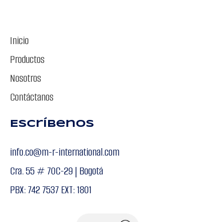
Inicio
Productos
Nosotros
Contáctanos
Escríbenos
info.co@m-r-international.com
Cra. 55 # 70C-29 | Bogotá
PBX: 742 7537 EXT: 1801