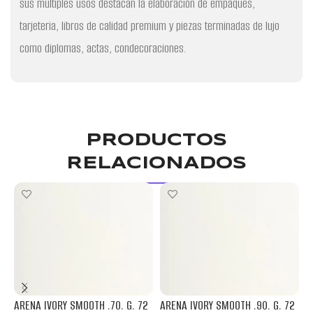
sus multiples usos destacan la elaboración de empaques,
tarjeteria, libros de calidad premium y piezas terminadas de lujo
como diplomas, actas, condecoraciones.
PRODUCTOS
RELACIONADOS
ARENA IVORY SMOOTH .70. G. 72
ARENA IVORY SMOOTH .90. G. 72
M