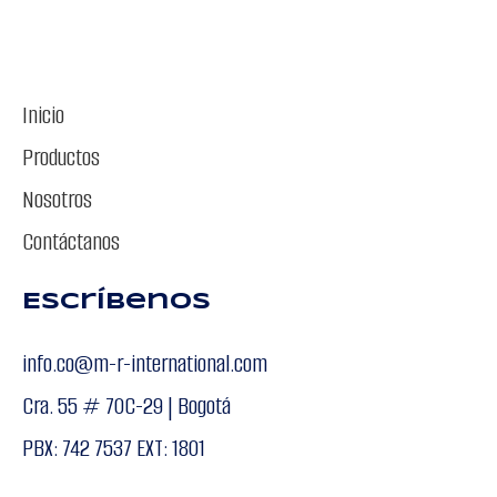
Inicio
Productos
Nosotros
Contáctanos
Escríbenos
info.co@m-r-international.com
Cra. 55 # 70C-29 | Bogotá
PBX: 742 7537 EXT: 1801