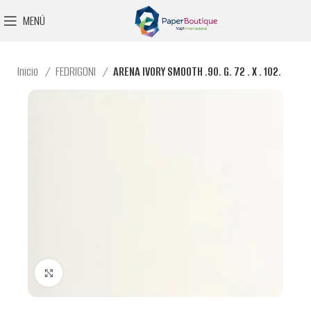
MENÚ
Inicio
FEDRIGONI
ARENA IVORY SMOOTH .90. G. 72 . X . 102.
Clic para ampliar