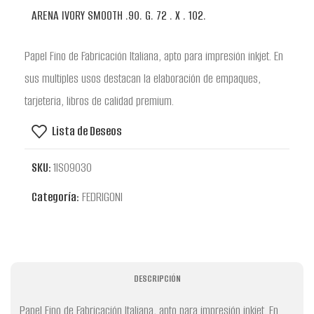
ARENA IVORY SMOOTH .90. G. 72 . X . 102.
Papel Fino de Fabricación Italiana, apto para impresión inkjet. En
sus multiples usos destacan la elaboración de empaques,
tarjeteria, libros de calidad premium.
Lista de Deseos
SKU:
1IS09030
Categoría:
FEDRIGONI
DESCRIPCIÓN
Papel Fino de Fabricación Italiana, apto para impresión inkjet. En