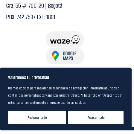
Cra. 55 # 70C-29 | Bogotá
PBX: 742 7537 EXT: 1801
USuarios
Valoramos tu privacidad
Usamos cookies para mejorar su experiencia de navegación, mostrarle anuncios o
contenidos personalizados y analizar nuestro tráfico. Al hacer clic en “Aceptar todo”
Política de Datos
usted da su consentimiento a nuestro uso de las cookies.
Certificación FSC
Rechazar todo
Aceptar todo
Tienda
Lista de Deseos
Mi cuenta
© 2024
M&R Internacional
|