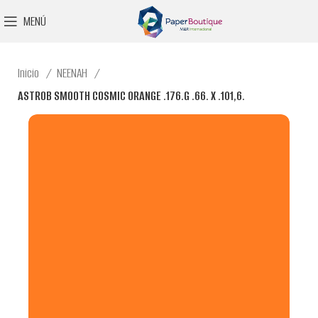
MENÚ
Inicio
NEENAH
ASTROB SMOOTH COSMIC ORANGE .176.G .66. X .101,6.