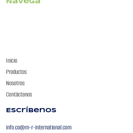
Navega
Inicio
Productos
Nosotros
Contáctanos
Escríbenos
info.co@m-r-international.com