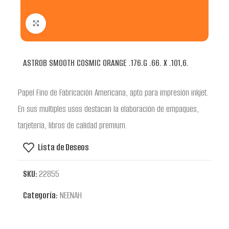
Clic para ampliar
ASTROB SMOOTH COSMIC ORANGE .176.G .66. X .101,6.
Papel Fino de Fabricación Americana, apto para impresión inkjet.
En sus multiples usos destacan la elaboración de empaques,
tarjeteria, libros de calidad premium.
Lista de Deseos
SKU:
22855
Categoría:
NEENAH