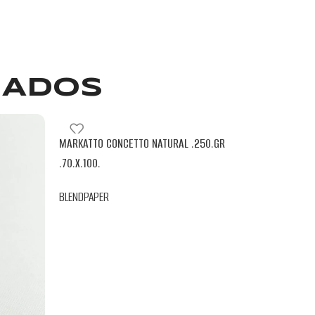
NADOS
MARKATTO CONCETTO NATURAL .250.GR
.70.X.100.
BLENDPAPER