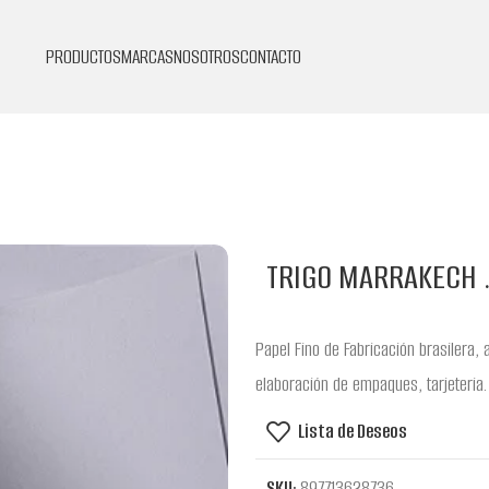
PRODUCTOS
MARCAS
NOSOTROS
CONTACTO
TRIGO MARRAKECH .9
Papel Fino de Fabricación brasilera, 
elaboración de empaques, tarjeteria.
Lista de Deseos
SKU:
897713628736