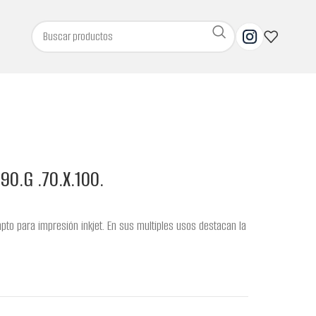
0.G .70.X.100.
apto para impresión inkjet. En sus multiples usos destacan la