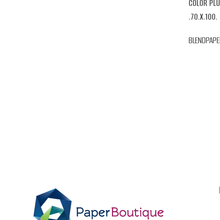
COLOR PLU
.70.X.100.
BLENDPAPE