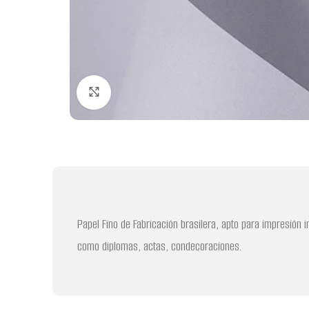
Clic para ampliar
Papel Fino de Fabricación brasilera, apto para impresión 
como diplomas, actas, condecoraciones.