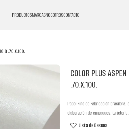
PRODUCTOS
MARCAS
NOSOTROS
CONTACTO
0.G .70.X.100.
COLOR PLUS ASPEN 
.70.X.100.
Papel Fino de Fabricación brasilera, 
elaboración de empaques, tarjeteria,
Lista de Deseos