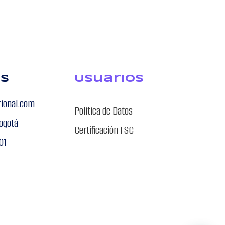
os
USuarios
tional.com
Política de Datos
ogotá
Certificación FSC
01