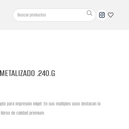
METALIZADO .240.G
apto para impresión inkjet. En sus multiples usos destacan la
 libros de calidad premium.