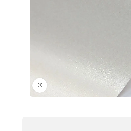
Clic para ampliar