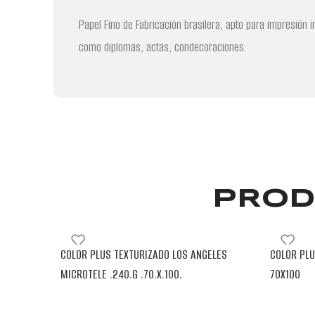
Papel Fino de Fabricación brasilera, apto para impresión 
como diplomas, actas, condecoraciones.
PROD
COLOR PLUS TEXTURIZADO LOS ANGELES
COLOR PLU
MICROTELE .240.G .70.X.100.
70X100
BLENDPAPER
BLENDPAPE