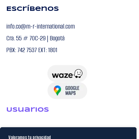
Escríbenos
info.co@m-r-international.com
Cra. 55 # 70C-29 | Bogotá
PBX: 742 7537 EXT: 1801
USuarios
Política de Datos
Valoramos tu privacidad