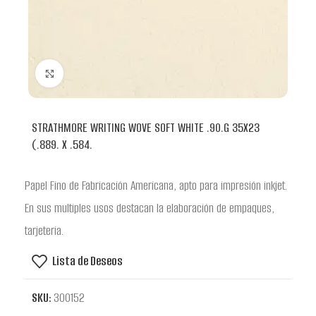
Clic para ampliar
STRATHMORE WRITING WOVE SOFT WHITE .90.G 35X23
(.889. X .584.
Papel Fino de Fabricación Americana, apto para impresión inkjet.
En sus multiples usos destacan la elaboración de empaques,
tarjeteria.
Lista de Deseos
SKU:
300152