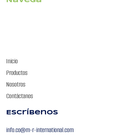
Navega
Inicio
Productos
Nosotros
Contáctanos
Escríbenos
info.co@m-r-international.com