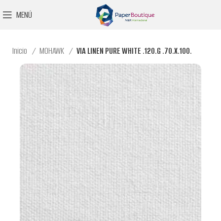
MENÚ
Inicio
MOHAWK
VIA LINEN PURE WHITE .120.G .70.X.100.