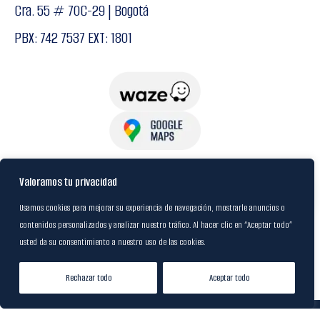
Cra. 55 # 70C-29 | Bogotá
PBX: 742 7537 EXT: 1801
USuarios
Valoramos tu privacidad
Usamos cookies para mejorar su experiencia de navegación, mostrarle anuncios o
contenidos personalizados y analizar nuestro tráfico. Al hacer clic en “Aceptar todo”
Política de Datos
usted da su consentimiento a nuestro uso de las cookies.
Certificación FSC
Rechazar todo
Aceptar todo
Tienda
Lista de Deseos
Mi cuenta
© 2024
M&R Internacional
|