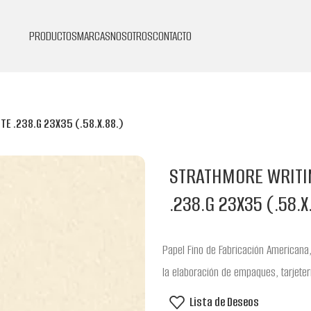
PRODUCTOS
MARCAS
NOSOTROS
CONTACTO
E .238.G 23X35 (.58.X.88.)
STRATHMORE WRITI
.238.G 23X35 (.58.X
Papel Fino de Fabricación Americana,
la elaboración de empaques, tarjeter
Lista de Deseos