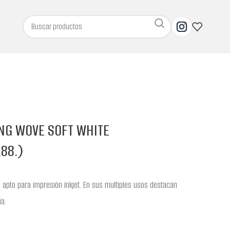
NG WOVE SOFT WHITE
.88.)
 apto para impresión inkjet. En sus multiples usos destacan
ia.