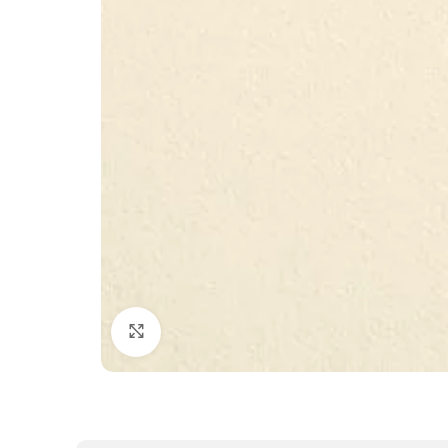
Clic para ampliar