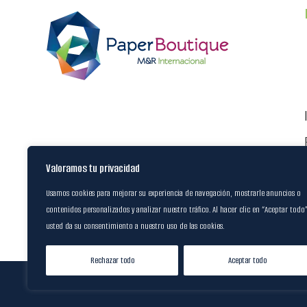
Valoramos tu privacidad
Usamos cookies para mejorar su experiencia de navegación, mostrarle anuncios o
contenidos personalizados y analizar nuestro tráfico. Al hacer clic en “Aceptar todo
usted da su consentimiento a nuestro uso de las cookies.
Rechazar todo
Aceptar todo
© 2024
M&R Internacional
| Desarrol