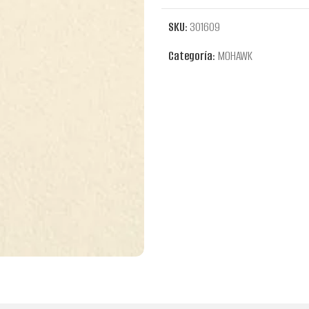
SKU:
301609
Categoría:
MOHAWK