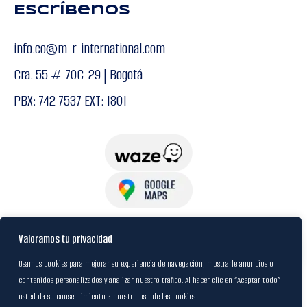
Escríbenos
info.co@m-r-international.com
Cra. 55 # 70C-29 | Bogotá
PBX: 742 7537 EXT: 1801
USuarios
Valoramos tu privacidad
Usamos cookies para mejorar su experiencia de navegación, mostrarle anuncios o
contenidos personalizados y analizar nuestro tráfico. Al hacer clic en “Aceptar todo”
Política de Datos
usted da su consentimiento a nuestro uso de las cookies.