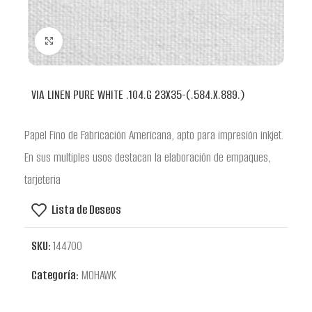
Clic para ampliar
VIA LINEN PURE WHITE .104.G 23X35-(.584.X.889.)
Papel Fino de Fabricación Americana, apto para impresión inkjet.
En sus multiples usos destacan la elaboración de empaques,
tarjeteria
Lista de Deseos
SKU:
144700
Categoría:
MOHAWK