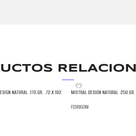
UCTOS RELACIO
ESIGN NATURAL .170.GR. .72.X.102.
MISTRAL DESIGN NATURAL .250.GR. 
FEDRIGONI