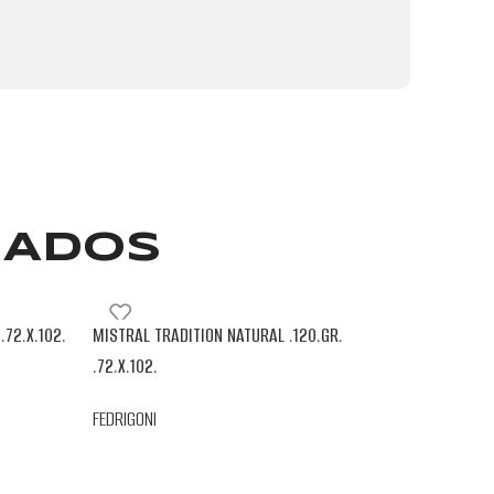
NADOS
.72.X.102.
MISTRAL TRADITION NATURAL .120.GR.
.72.X.102.
FEDRIGONI