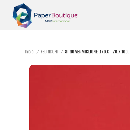
Inicio
FEDRIGONI
SIRIO VERMIGLIONE .170.G. .70.X.100.