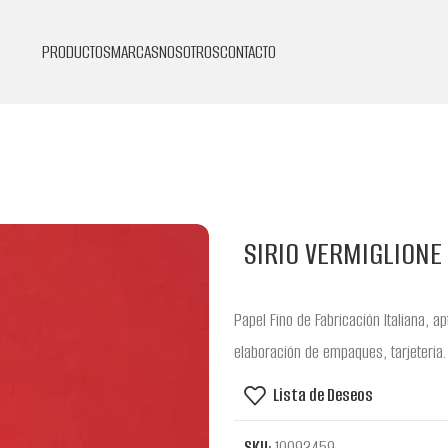
PRODUCTOS
MARCAS
NOSOTROS
CONTACTO
SIRIO VERMIGLIONE .
Papel Fino de Fabricación Italiana, a
elaboración de empaques, tarjeteria.
Lista de Deseos
SKU:
10092459