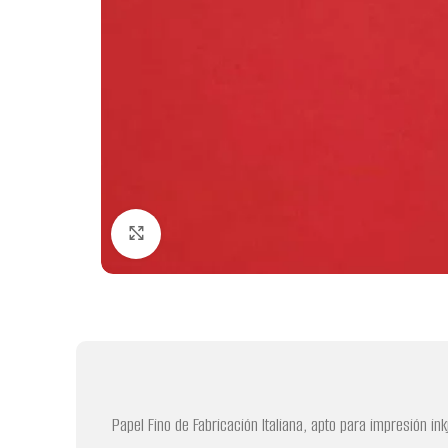
Clic para ampliar
Papel Fino de Fabricación Italiana, apto para impresión in