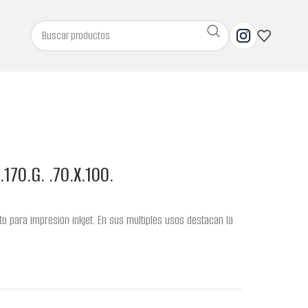
170.G. .70.X.100.
pto para impresión inkjet. En sus multiples usos destacan la