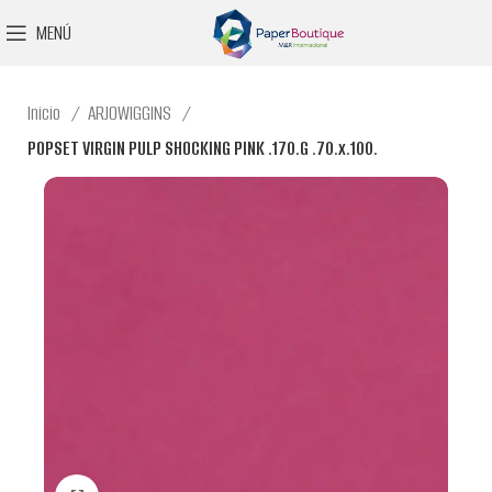
MENÚ
Inicio
ARJOWIGGINS
POPSET VIRGIN PULP SHOCKING PINK .170.G .70.x.100.