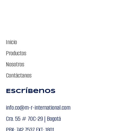
Inicio
Productos
Nosotros
Contáctanos
Escríbenos
info.co@m-r-international.com
Cra. 55 # 70C-29 | Bogotá
PBX: 742 7537 EXT: 1801