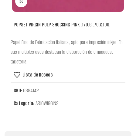
Clic para ampliar
POPSET VIRGIN PULP SHOCKING PINK .170.G .70.x.100.
Papel Fino de Fabricación Italiana, apto para impresión inkjet. En
sus multiples usos destacan la elaboración de empaques,
tarjeteria.
Lista de Deseos
SKU:
6884142
Categoría:
ARJOWIGGINS