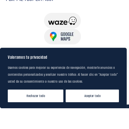
USuarios
Valoramos tu privacidad
Usamos cookies para mejorar su experiencia de navegación, mostrarle anuncios o
contenidos personalizados y analizar nuestro tráfico. Al hacer clic en “Aceptar todo”
Política de Datos
usted da su consentimiento a nuestro uso de las cookies.
Certificación FSC
Rechazar todo
Aceptar todo
Tienda
Lista de Deseos
Mi cuenta
© 2024
M&R Internacional
|
Desarrollado por
20S