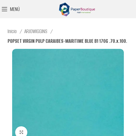
MENÚ
Inicio
ARJOWIGGINS
POPSET VIRGIN PULP CARAIBES-MARITIME BLUE B1 170G .70.x.100.
Clic para ampliar