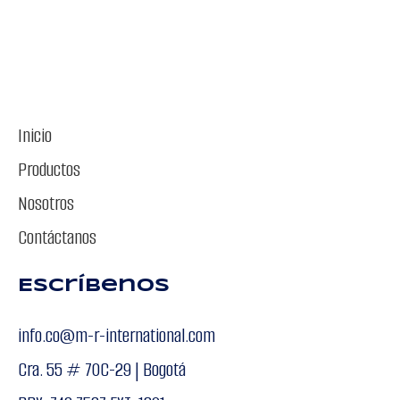
Inicio
Productos
Nosotros
Contáctanos
Escríbenos
info.co@m-r-international.com
Cra. 55 # 70C-29 | Bogotá