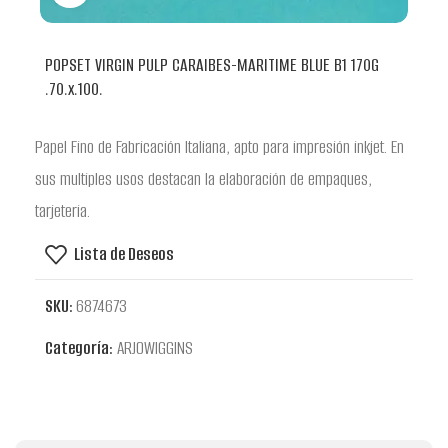
POPSET VIRGIN PULP CARAIBES-MARITIME BLUE B1 170G
.70.x.100.
Papel Fino de Fabricación Italiana, apto para impresión inkjet. En
sus multiples usos destacan la elaboración de empaques,
tarjeteria.
Lista de Deseos
SKU:
6874673
Categoría:
ARJOWIGGINS