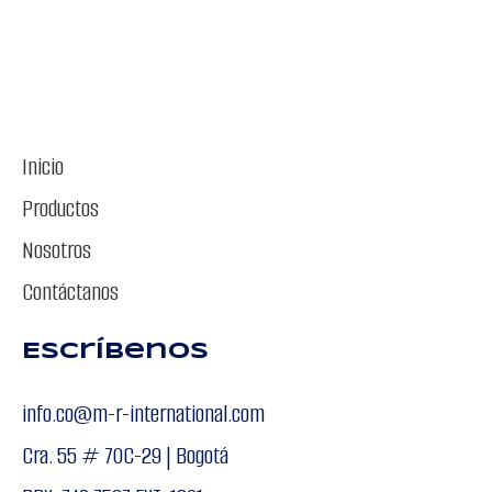
Inicio
Productos
Nosotros
Contáctanos
Escríbenos
info.co@m-r-international.com
Cra. 55 # 70C-29 | Bogotá