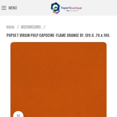
MENÚ
Inicio
ARJOWIGGINS
POPSET VIRGIN PULP CAPUCINE-FLAME ORANGE B1 .120.G .70.x.100.
Clic para ampliar