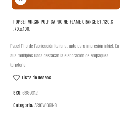
POPSET VIRGIN PULP CAPUCINE-FLAME ORANGE B1 .120.G
.70.x.100.
Papel Fino de Fabricación Italiana, apto para impresión inkjet. En
sus multiples usos destacan la elaboración de empaques,
tarjeteria.
Lista de Deseos
SKU:
6889912
Categoría:
ARJOWIGGINS