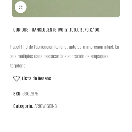
Clic para ampliar
CURIOUS TRANSLUCENTS IVORY .100.GR .70.X.100.
Papel Fino de Fabricación Italiana, apto para impresión inkjet. En
sus multiples usos destacan la elaboración de empaques,
tarjeteria.
Lista de Deseos
SKU:
6302675
Categoría:
ARJOWIGGINS