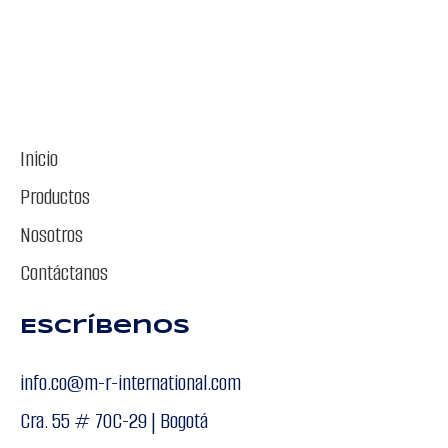
Inicio
Productos
Nosotros
Contáctanos
Escríbenos
info.co@m-r-international.com
Cra. 55 # 70C-29 | Bogotá