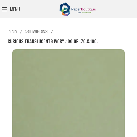
MENÚ
Inicio
ARJOWIGGINS
CURIOUS TRANSLUCENTS IVORY .100.GR .70.X.100.