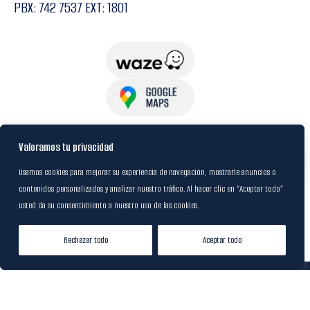
PBX: 742 7537 EXT: 1801
USuarios
Valoramos tu privacidad
Usamos cookies para mejorar su experiencia de navegación, mostrarle anuncios o
contenidos personalizados y analizar nuestro tráfico. Al hacer clic en “Aceptar todo”
Política de Datos
usted da su consentimiento a nuestro uso de las cookies.
Certificación FSC
Rechazar todo
Aceptar todo
Tienda
Lista de Deseos
Mi cuenta
© 2024
M&R Internacional
|
Desarrollado por
20S