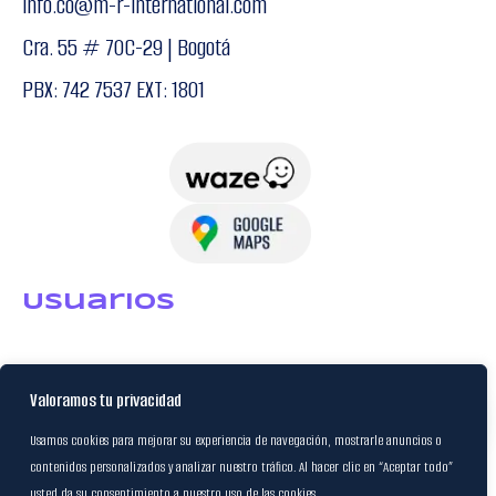
info.co@m-r-international.com
Cra. 55 # 70C-29 | Bogotá
PBX: 742 7537 EXT: 1801
USuarios
Política de Datos
Valoramos tu privacidad
Certificación FSC
Usamos cookies para mejorar su experiencia de navegación, mostrarle anuncios o
contenidos personalizados y analizar nuestro tráfico. Al hacer clic en “Aceptar todo”
usted da su consentimiento a nuestro uso de las cookies.