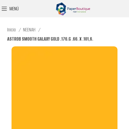
MENÚ
Inicio
NEENAH
ASTROB SMOOTH GALAXY GOLD .176.G .66. X .101,6.