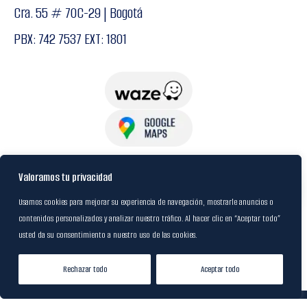
Cra. 55 # 70C-29 | Bogotá
PBX: 742 7537 EXT: 1801
USuarios
Valoramos tu privacidad
Usamos cookies para mejorar su experiencia de navegación, mostrarle anuncios o
contenidos personalizados y analizar nuestro tráfico. Al hacer clic en “Aceptar todo”
Política de Datos
usted da su consentimiento a nuestro uso de las cookies.
Certificación FSC
Rechazar todo
Aceptar todo
Tienda
Lista de Deseos
Mi cuenta
© 2024
M&R Internacional
|