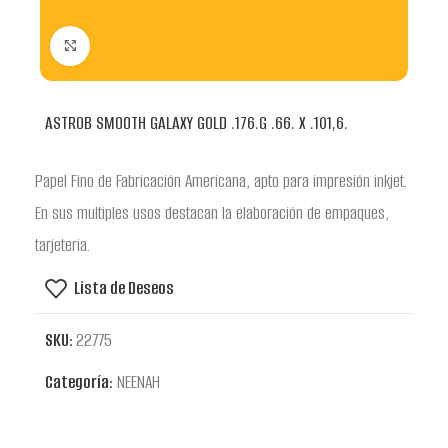
Clic para ampliar
ASTROB SMOOTH GALAXY GOLD .176.G .66. X .101,6.
Papel Fino de Fabricación Americana, apto para impresión inkjet.
En sus multiples usos destacan la elaboración de empaques,
tarjeteria.
Lista de Deseos
SKU:
22775
Categoría:
NEENAH