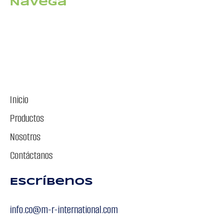
Navega
Inicio
Productos
Nosotros
Contáctanos
Escríbenos
info.co@m-r-international.com