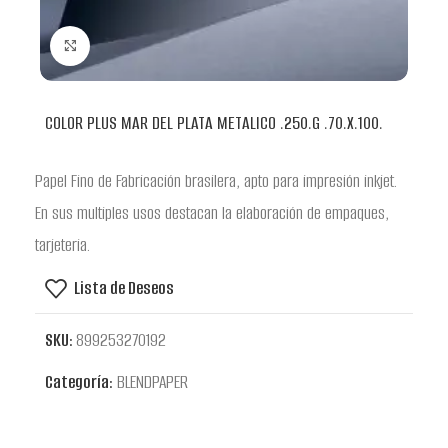
Clic para ampliar
COLOR PLUS MAR DEL PLATA METALICO .250.G .70.X.100.
Papel Fino de Fabricación brasilera, apto para impresión inkjet.
En sus multiples usos destacan la elaboración de empaques,
tarjeteria.
Lista de Deseos
SKU:
899253270192
Categoría:
BLENDPAPER