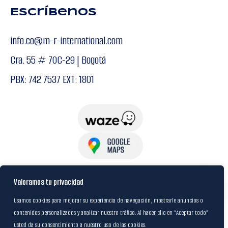
Escríbenos
info.co@m-r-international.com
Cra. 55 # 70C-29 | Bogotá
PBX: 742 7537 EXT: 1801
USuarios
Valoramos tu privacidad
Usamos cookies para mejorar su experiencia de navegación, mostrarle anuncios o
contenidos personalizados y analizar nuestro tráfico. Al hacer clic en “Aceptar todo”
Política de Datos
usted da su consentimiento a nuestro uso de las cookies.