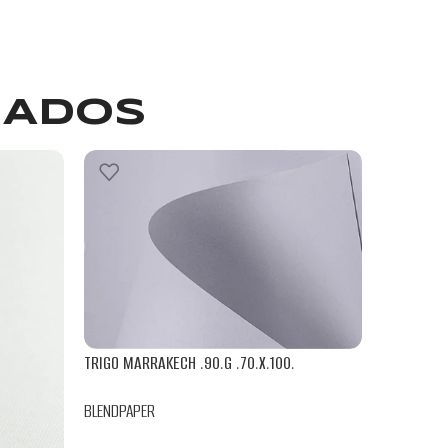
NADOS
TRIGO MARRAKECH .90.G .70.X.100.
BLENDPAPER