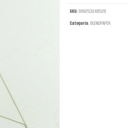
SKU:
899253248528
Categoría:
BLENDPAPER