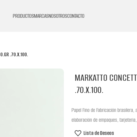
PRODUCTOS
MARCAS
NOSOTROS
CONTACTO
.GR .70.X.100.
MARKATTO CONCETT
.70.X.100.
Papel Fino de Fabricación brasilera, 
elaboración de empaques, tarjeteria,
Lista de Deseos