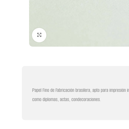
Clic para ampliar
Papel Fino de Fabricación brasilera, apto para impresión 
como diplomas, actas, condecoraciones.