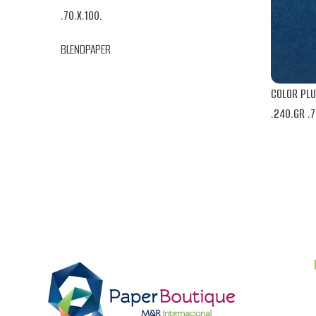
.70.X.100.
BLENDPAPER
COLOR PLU
.240.GR .7
BLENDPAPE