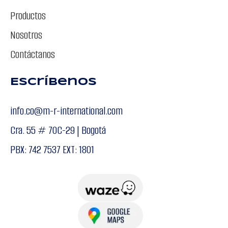
Productos
Nosotros
Contáctanos
Escríbenos
info.co@m-r-international.com
Cra. 55 # 70C-29 | Bogotá
PBX: 742 7537 EXT: 1801