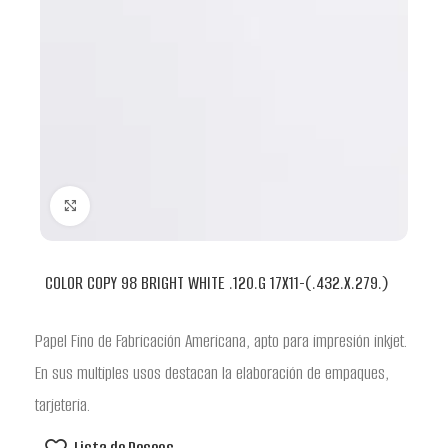
Clic para ampliar
COLOR COPY 98 BRIGHT WHITE .120.G 17X11-(.432.X.279.)
Papel Fino de Fabricación Americana, apto para impresión inkjet.
En sus multiples usos destacan la elaboración de empaques,
tarjeteria.
Lista de Deseos