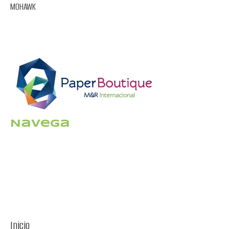
MOHAWK
Navega
Inicio