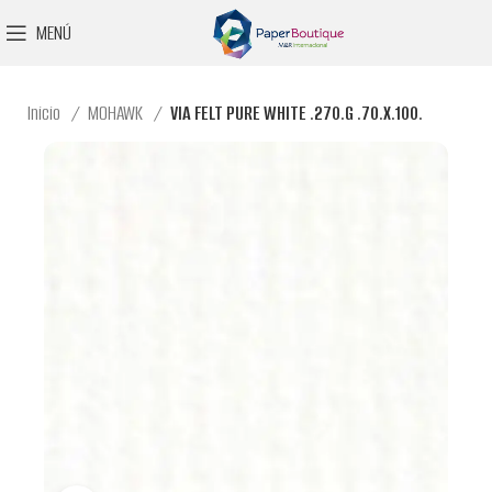
MENÚ
Inicio
MOHAWK
VIA FELT PURE WHITE .270.G .70.X.100.