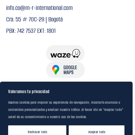
info.co@m-r-international.com
Cra. 55 # 70C-29 | Bogotá
PBX: 742 7537 EXT: 1801
USuarios
Valoramos tu privacidad
Usamos cookies para mejorar su experiencia de navegación, mostrarle anuncios o
contenidos personalizados y analizar nuestro tráfico. Al hacer clic en “Aceptar todo”
Política de Datos
usted da su consentimiento a nuestro uso de las cookies.
Certificación FSC
Rechazar todo
Aceptar todo