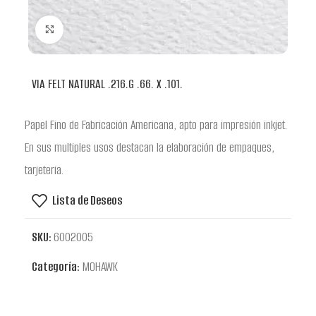
Clic para ampliar
VIA FELT NATURAL .216.G .66. X .101.
Papel Fino de Fabricación Americana, apto para impresión inkjet.
En sus multiples usos destacan la elaboración de empaques,
tarjeteria.
Lista de Deseos
SKU:
6002005
Categoría:
MOHAWK