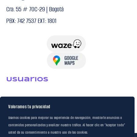
Cra. 55 # 70C-29 | Bogotá
PBX: 742 7537 EXT: 1801
USuarios
Política de Datos
Valoramos tu privacidad
Certificación FSC
Usamos cookies para mejorar su experiencia de navegación, mostrarle anuncios o
contenidos personalizados y analizar nuestro tráfico. Al hacer clic en “Aceptar todo”
usted da su consentimiento a nuestro uso de las cookies.