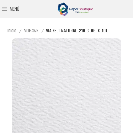
MENÚ
Inicio
MOHAWK
VIA FELT NATURAL .216.G .66. X .101.