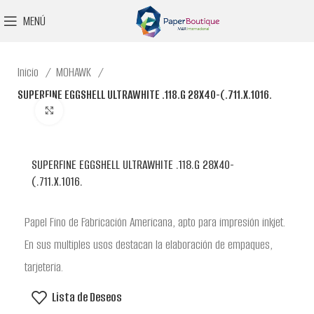
MENÚ
Inicio
MOHAWK
SUPERFINE EGGSHELL ULTRAWHITE .118.G 28X40-(.711.X.1016.
Clic para ampliar
SUPERFINE EGGSHELL ULTRAWHITE .118.G 28X40-
(.711.X.1016.
Papel Fino de Fabricación Americana, apto para impresión inkjet.
En sus multiples usos destacan la elaboración de empaques,
tarjeteria.
Lista de Deseos