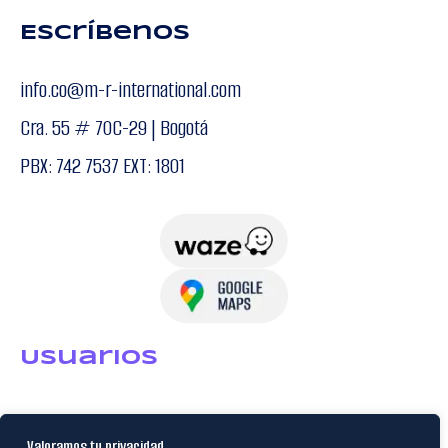
Escríbenos
info.co@m-r-international.com
Cra. 55 # 70C-29 | Bogotá
PBX: 742 7537 EXT: 1801
USuarios
Política de Datos
Valoramos tu privacidad