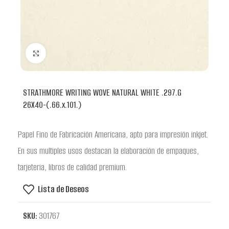
Clic para ampliar
STRATHMORE WRITING WOVE NATURAL WHITE .297.G
26X40-(.66.x.101.)
Papel Fino de Fabricación Americana, apto para impresión inkjet.
En sus multiples usos destacan la elaboración de empaques,
tarjeteria, libros de calidad premium.
Lista de Deseos
SKU:
301767