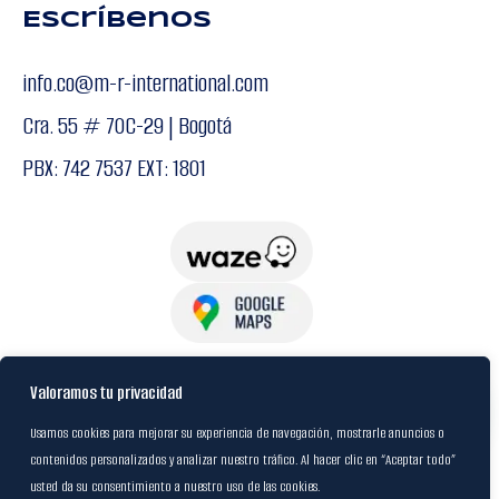
Escríbenos
info.co@m-r-international.com
Cra. 55 # 70C-29 | Bogotá
PBX: 742 7537 EXT: 1801
USuarios
Valoramos tu privacidad
Usamos cookies para mejorar su experiencia de navegación, mostrarle anuncios o
contenidos personalizados y analizar nuestro tráfico. Al hacer clic en “Aceptar todo”
Política de Datos
usted da su consentimiento a nuestro uso de las cookies.