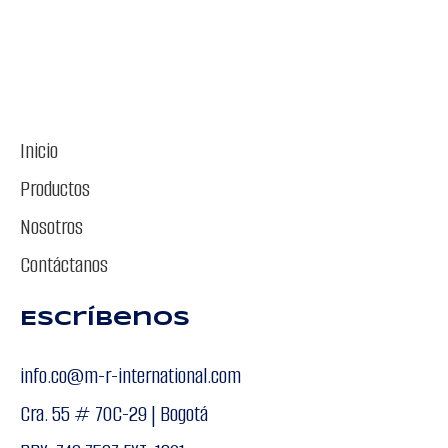
Inicio
Productos
Nosotros
Contáctanos
Escríbenos
info.co@m-r-international.com
Cra. 55 # 70C-29 | Bogotá