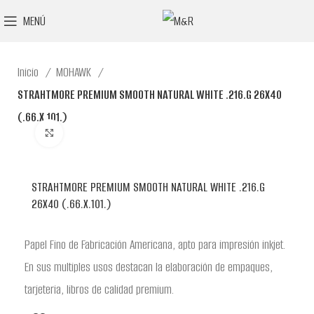
MENÚ
Inicio
MOHAWK
STRAHTMORE PREMIUM SMOOTH NATURAL WHITE .216.G 26X40
(.66.X.101.)
Clic para ampliar
STRAHTMORE PREMIUM SMOOTH NATURAL WHITE .216.G
26X40 (.66.X.101.)
Papel Fino de Fabricación Americana, apto para impresión inkjet.
En sus multiples usos destacan la elaboración de empaques,
tarjeteria, libros de calidad premium.