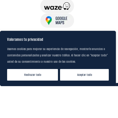
USuarios
Valoramos tu privacidad
Usamos cookies para mejorar su experiencia de navegación, mostrarle anuncios o
contenidos personalizados y analizar nuestro tráfico. Al hacer clic en “Aceptar todo”
Política de Datos
usted da su consentimiento a nuestro uso de las cookies.
Certificación FSC
Rechazar todo
Aceptar todo
Tienda
Lista de Deseos
Mi cuenta
© 2024
M&R Internacional
|
Desarrollado por
20S