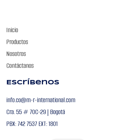
Inicio
Productos
Nosotros
Contáctanos
Escríbenos
info.co@m-r-international.com
Cra. 55 # 70C-29 | Bogotá
PBX: 742 7537 EXT: 1801