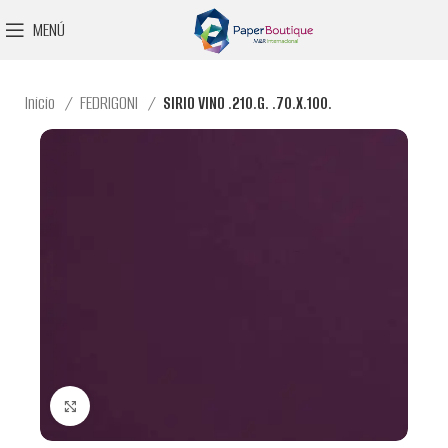
MENÚ
Inicio
FEDRIGONI
SIRIO VINO .210.G. .70.X.100.
Clic para ampliar