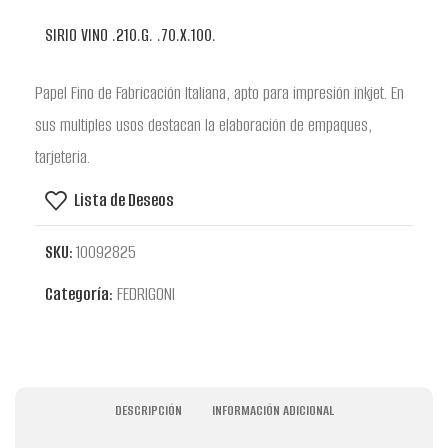
SIRIO VINO .210.G. .70.X.100.
Papel Fino de Fabricación Italiana, apto para impresión inkjet. En
sus multiples usos destacan la elaboración de empaques,
tarjeteria.
Lista de Deseos
SKU:
10092825
Categoría:
FEDRIGONI
DESCRIPCIÓN
INFORMACIÓN ADICIONAL