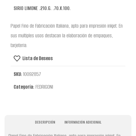
SIRIO LIMONE .210.G. .70.X.100.
Papel Fino de Fabricación Italiana, apto para impresión inkjet. En
sus multiples usos destacan la elaboración de empaques,
tarjeteria.
Lista de Deseos
SKU:
10092857
Categoría:
FEDRIGONI
DESCRIPCIÓN
INFORMACIÓN ADICIONAL
Papel Fino de Fabricación Italiana, apto para impresión inkjet. En