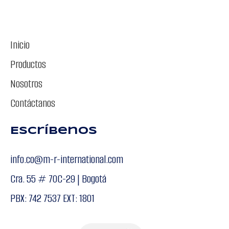
Inicio
Productos
Nosotros
Contáctanos
Escríbenos
info.co@m-r-international.com
Cra. 55 # 70C-29 | Bogotá
PBX: 742 7537 EXT: 1801