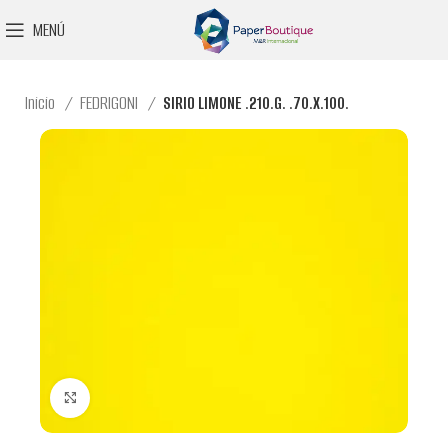
MENÚ
Inicio
FEDRIGONI
SIRIO LIMONE .210.G. .70.X.100.
Clic para ampliar