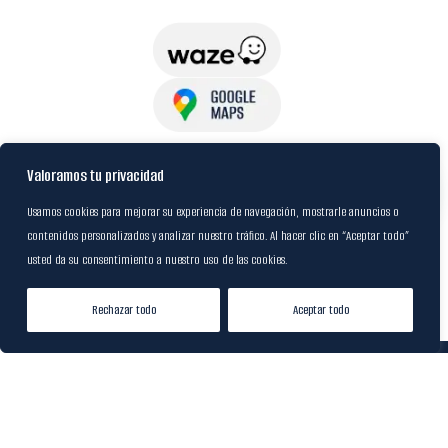
USuarios
Valoramos tu privacidad
Usamos cookies para mejorar su experiencia de navegación, mostrarle anuncios o
contenidos personalizados y analizar nuestro tráfico. Al hacer clic en “Aceptar todo”
Política de Datos
usted da su consentimiento a nuestro uso de las cookies.
Certificación FSC
Rechazar todo
Aceptar todo
Tienda
Lista de Deseos
Mi cuenta
© 2024
M&R Internacional
|
Desarrollado por
20S