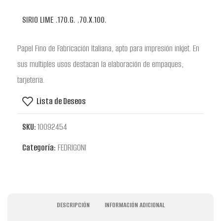
SIRIO LIME .170.G. .70.X.100.
Papel Fino de Fabricación Italiana, apto para impresión inkjet. En
sus multiples usos destacan la elaboración de empaques,
tarjeteria.
Lista de Deseos
SKU:
10092454
Categoría:
FEDRIGONI
DESCRIPCIÓN
INFORMACIÓN ADICIONAL