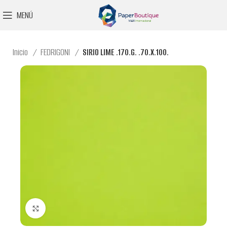
MENÚ
Inicio
FEDRIGONI
SIRIO LIME .170.G. .70.X.100.
Clic para ampliar