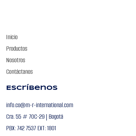
Inicio
Productos
Nosotros
Contáctanos
Escríbenos
info.co@m-r-international.com
Cra. 55 # 70C-29 | Bogotá
PBX: 742 7537 EXT: 1801