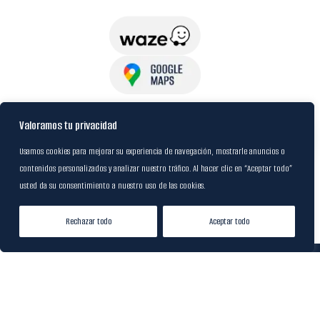
USuarios
Valoramos tu privacidad
Usamos cookies para mejorar su experiencia de navegación, mostrarle anuncios o
contenidos personalizados y analizar nuestro tráfico. Al hacer clic en “Aceptar todo”
Política de Datos
usted da su consentimiento a nuestro uso de las cookies.
Certificación FSC
Rechazar todo
Aceptar todo
Tienda
Lista de Deseos
Mi cuenta
© 2024
M&R Internacional
|
Desarrollado por
20S