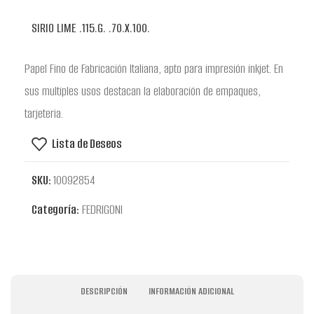
SIRIO LIME .115.G. .70.X.100.
Papel Fino de Fabricación Italiana, apto para impresión inkjet. En
sus multiples usos destacan la elaboración de empaques,
tarjeteria.
Lista de Deseos
SKU:
10092854
Categoría:
FEDRIGONI
DESCRIPCIÓN
INFORMACIÓN ADICIONAL