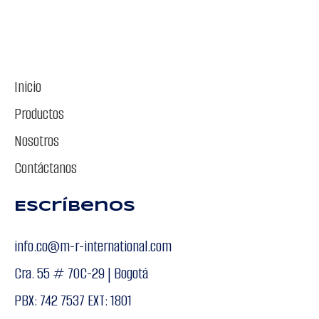
Inicio
Productos
Nosotros
Contáctanos
Escríbenos
info.co@m-r-international.com
Cra. 55 # 70C-29 | Bogotá
PBX: 742 7537 EXT: 1801