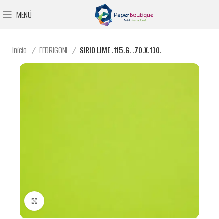
MENÚ
Inicio
FEDRIGONI
SIRIO LIME .115.G. .70.X.100.
Clic para ampliar