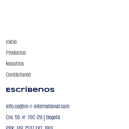
Inicio
Productos
Nosotros
Contáctanos
Escríbenos
info.co@m-r-international.com
Cra. 55 # 70C-29 | Bogotá
PBX: 742 7537 EXT: 1801