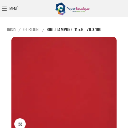
MENÚ
Inicio
FEDRIGONI
SIRIO LAMPONE .115.G. .70.X.100.
Clic para ampliar