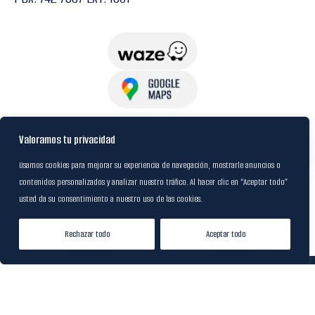
USuarios
Valoramos tu privacidad
Usamos cookies para mejorar su experiencia de navegación, mostrarle anuncios o
contenidos personalizados y analizar nuestro tráfico. Al hacer clic en “Aceptar todo”
Política de Datos
usted da su consentimiento a nuestro uso de las cookies.
Certificación FSC
Rechazar todo
Aceptar todo
Tienda
Lista de Deseos
Mi cuenta
© 2024
M&R Internacional
|
Desarrollado por
20S