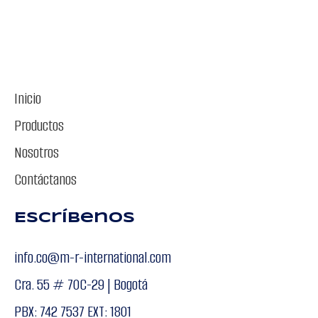
Inicio
Productos
Nosotros
Contáctanos
Escríbenos
info.co@m-r-international.com
Cra. 55 # 70C-29 | Bogotá
PBX: 742 7537 EXT: 1801