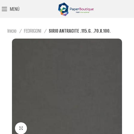
MENÚ
Inicio
FEDRIGONI
SIRIO ANTRACITE .115.G. .70.X.100.
Clic para ampliar