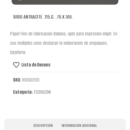
SIRIO ANTRACITE .115.G. .70.X.100.
Papel Fino de Fabricación Italiana, apto para impresión inkjet. En
sus multiples usos destacan la elaboración de empaques,
tarjeteria.
Lista de Deseos
SKU:
10092200
Categoría:
FEDRIGONI
DESCRIPCIÓN
INFORMACIÓN ADICIONAL