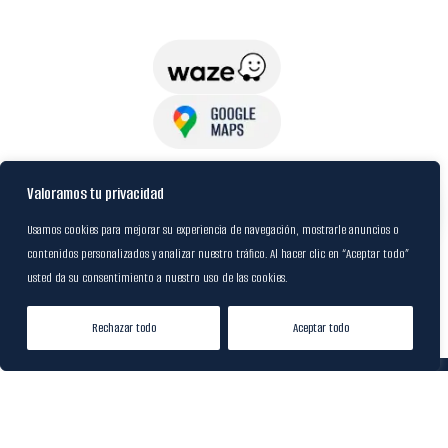
USuarios
Valoramos tu privacidad
Usamos cookies para mejorar su experiencia de navegación, mostrarle anuncios o
contenidos personalizados y analizar nuestro tráfico. Al hacer clic en “Aceptar todo”
Política de Datos
usted da su consentimiento a nuestro uso de las cookies.
Certificación FSC
Rechazar todo
Aceptar todo
Tienda
Lista de Deseos
Mi cuenta
© 2024
M&R Internacional
|
Desarrollado por
20S