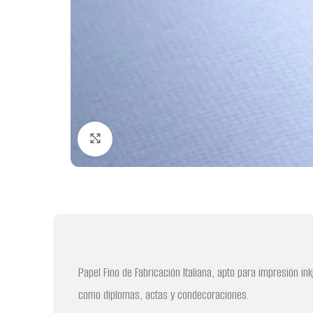
Clic para ampliar
Papel Fino de Fabricación Italiana, apto para impresión in
como diplomas, actas y condecoraciones.