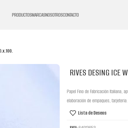
PRODUCTOS
MARCAS
NOSOTROS
CONTACTO
0.x.100.
RIVES DESING ICE WH
Papel Fino de Fabricación Italiana, a
elaboración de empaques, tarjeteria.
Lista de Deseos
SKU:
64012652