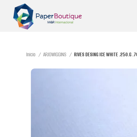
Inicio
ARJOWIGGINS
RIVES DESING ICE WHITE .250.G .7