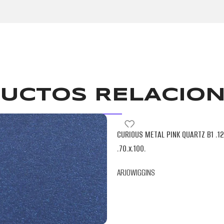
UCTOS RELACIO
CURIOUS METAL PINK QUARTZ B1 .12
.70.x.100.
ARJOWIGGINS