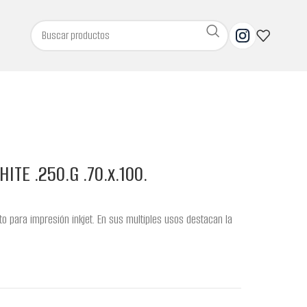
ITE .250.G .70.x.100.
pto para impresión inkjet. En sus multiples usos destacan la