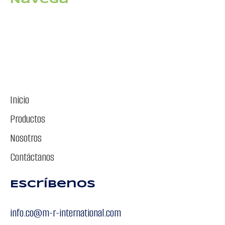
Navega
Inicio
Productos
Nosotros
Contáctanos
Escríbenos
info.co@m-r-international.com