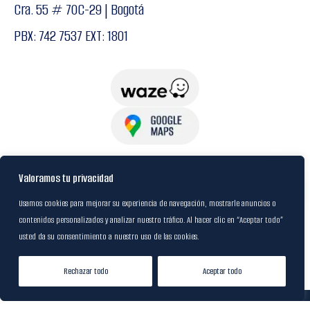
Cra. 55 # 70C-29 | Bogotá
PBX: 742 7537 EXT: 1801
USuarios
Valoramos tu privacidad
Usamos cookies para mejorar su experiencia de navegación, mostrarle anuncios o
Política de Datos
contenidos personalizados y analizar nuestro tráfico. Al hacer clic en “Aceptar todo”
usted da su consentimiento a nuestro uso de las cookies.
Certificación FSC
Rechazar todo
Aceptar todo
Tienda
Lista de Deseos
Mi cuenta
© 2024
M&R Internacional
|