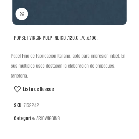
Clic para ampliar
POPSET VIRGIN PULP INDIGO .120.G .70.x.100.
Papel Fino de Fabricación Italiana, apto para impresión inkjet. En
sus multiples usos destacan la elaboración de empaques,
tarjeteria.
Lista de Deseos
SKU:
7152242
Categoría:
ARJOWIGGINS