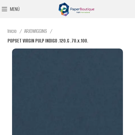
MENÚ
Inicio
ARJOWIGGINS
POPSET VIRGIN PULP INDIGO .120.G .70.x.100.