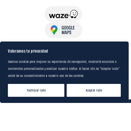
USuarios
Valoramos tu privacidad
Usamos cookies para mejorar su experiencia de navegación, mostrarle anuncios o
contenidos personalizados y analizar nuestro tráfico. Al hacer clic en “Aceptar todo”
Política de Datos
usted da su consentimiento a nuestro uso de las cookies.
Certificación FSC
Rechazar todo
Aceptar todo
Tienda
Lista de Deseos
Mi cuenta
© 2024
M&R Internacional
|
Desarrollado por
20S