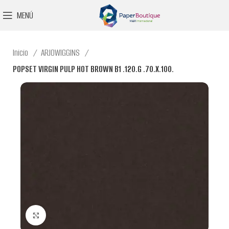
MENÚ
Inicio
ARJOWIGGINS
POPSET VIRGIN PULP HOT BROWN B1 .120.G .70.X.100.
Clic para ampliar