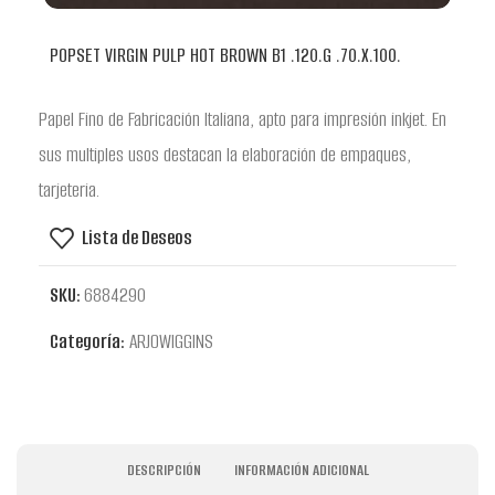
POPSET VIRGIN PULP HOT BROWN B1 .120.G .70.X.100.
Papel Fino de Fabricación Italiana, apto para impresión inkjet. En
sus multiples usos destacan la elaboración de empaques,
tarjeteria.
Lista de Deseos
SKU:
6884290
Categoría:
ARJOWIGGINS
DESCRIPCIÓN
INFORMACIÓN ADICIONAL