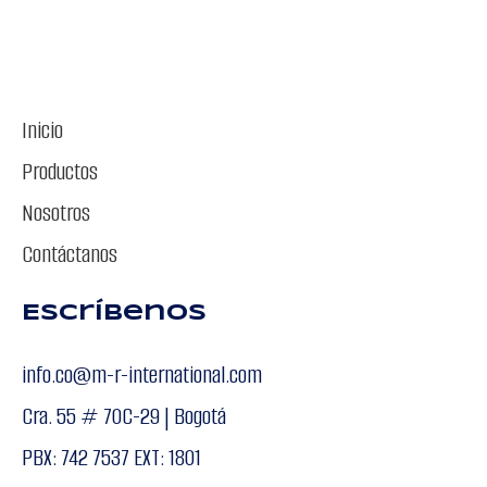
Inicio
Productos
Nosotros
Contáctanos
Escríbenos
info.co@m-r-international.com
Cra. 55 # 70C-29 | Bogotá
PBX: 742 7537 EXT: 1801