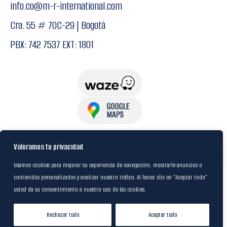
info.co@m-r-international.com
Cra. 55 # 70C-29 | Bogotá
PBX: 742 7537 EXT: 1801
USuarios
Valoramos tu privacidad
Usamos cookies para mejorar su experiencia de navegación, mostrarle anuncios o
contenidos personalizados y analizar nuestro tráfico. Al hacer clic en “Aceptar todo”
Política de Datos
usted da su consentimiento a nuestro uso de las cookies.
Certificación FSC
Rechazar todo
Aceptar todo