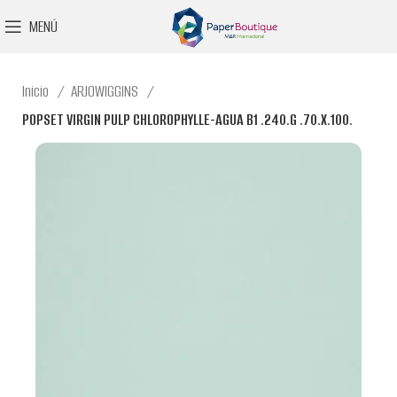
MENÚ
Inicio
ARJOWIGGINS
POPSET VIRGIN PULP CHLOROPHYLLE-AGUA B1 .240.G .70.X.100.