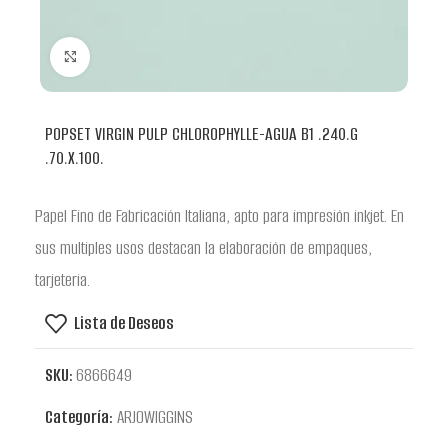
Clic para ampliar
POPSET VIRGIN PULP CHLOROPHYLLE-AGUA B1 .240.G
.70.X.100.
Papel Fino de Fabricación Italiana, apto para impresión inkjet. En
sus multiples usos destacan la elaboración de empaques,
tarjeteria.
Lista de Deseos
SKU:
6866649
Categoría:
ARJOWIGGINS