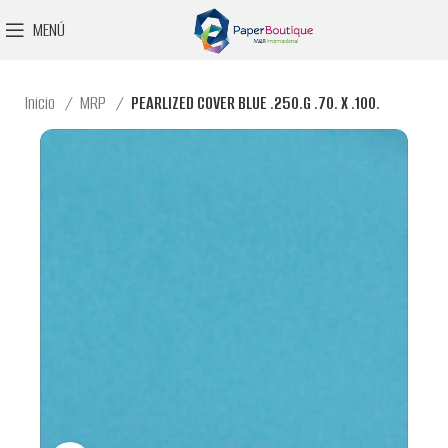
MENÚ
Inicio
MRP
PEARLIZED COVER BLUE .250.G .70. X .100.