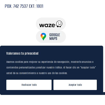
PBX: 742 7537 EXT: 1801
USuarios
Valoramos tu privacidad
Usamos cookies para mejorar su experiencia de navegación, mostrarle anuncios o
contenidos personalizados y analizar nuestro tráfico. Al hacer clic en “Aceptar todo”
Política de Datos
usted da su consentimiento a nuestro uso de las cookies.
Certificación FSC
Rechazar todo
Aceptar todo
Tienda
Lista de Deseos
Mi cuenta
© 2024
M&R Internacional
|
Desarrollado por
20S