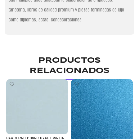
tarjeteria, libros de calidad premium y piezas terminadas de lujo
como diplomas, actas, condecoraciones.
PRODUCTOS
RELACIONADOS
P
PEARLIZED COVER PEARL WHITE