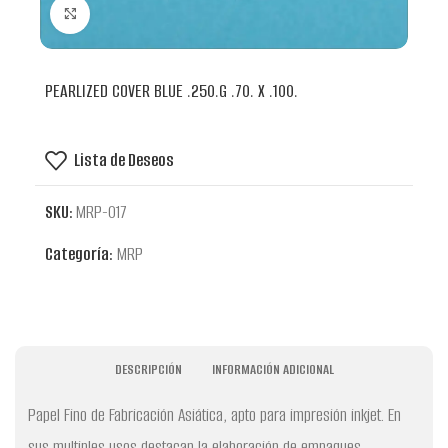
Clic para ampliar
PEARLIZED COVER BLUE .250.G .70. X .100.
Lista de Deseos
SKU:
MRP-017
Categoría:
MRP
DESCRIPCIÓN
INFORMACIÓN ADICIONAL
Papel Fino de Fabricación Asiática, apto para impresión inkjet. En
sus multiples usos destacan la elaboración de empaques,