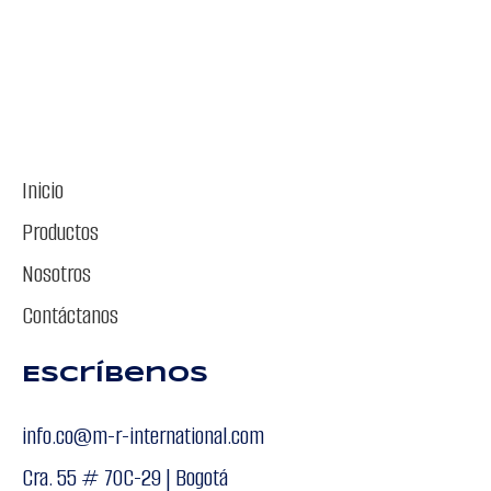
Inicio
Productos
Nosotros
Contáctanos
Escríbenos
info.co@m-r-international.com
Cra. 55 # 70C-29 | Bogotá