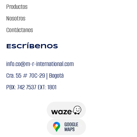
Productos
Nosotros
Contáctanos
Escríbenos
info.co@m-r-international.com
Cra. 55 # 70C-29 | Bogotá
PBX: 742 7537 EXT: 1801