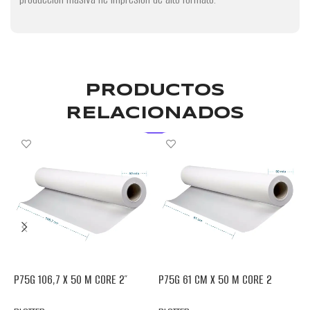
PRODUCTOS
RELACIONADOS
P75G 106,7 X 50 M CORE 2″
P75G 61 CM X 50 M CORE 2
P