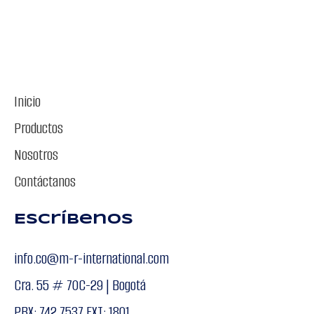
Inicio
Productos
Nosotros
Contáctanos
Escríbenos
info.co@m-r-international.com
Cra. 55 # 70C-29 | Bogotá
PBX: 742 7537 EXT: 1801