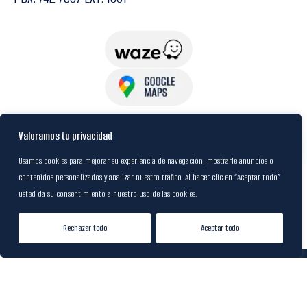
USuarios
Valoramos tu privacidad
Usamos cookies para mejorar su experiencia de navegación, mostrarle anuncios o
contenidos personalizados y analizar nuestro tráfico. Al hacer clic en “Aceptar todo”
Política de Datos
usted da su consentimiento a nuestro uso de las cookies.
Certificación FSC
Rechazar todo
Aceptar todo
Tienda
Lista de Deseos
Mi cuenta
© 2024
M&R Internacional
|
Desarrollado por
20S