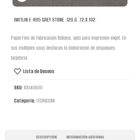
IMITLIN E-R05 GREY STONE .120.G .72.X.102.
Papel Fino de Fabricación Italiana, apto para impresión inkjet. En
sus multiples usos destacan la elaboración de empaques,
tarjeteria.
Lista de Deseos
SKU:
10040600
Categoría:
FEDRIGONI
DESCRIPCIÓN
INFORMACIÓN ADICIONAL