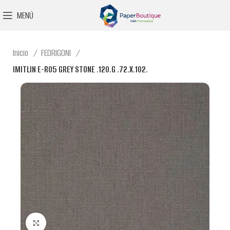
MENÚ
Inicio
FEDRIGONI
IMITLIN E-R05 GREY STONE .120.G .72.X.102.
Clic para ampliar