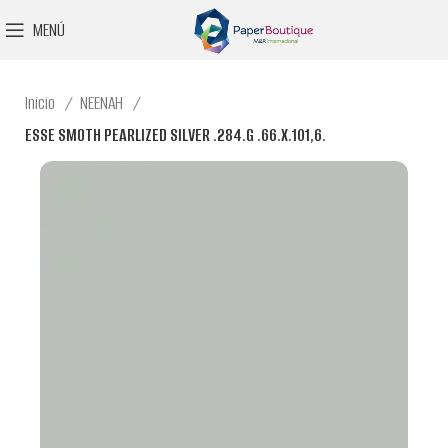
MENÚ
Inicio
NEENAH
ESSE SMOTH PEARLIZED SILVER .284.G .66.X.101,6.