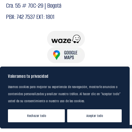
Cra. 55 # 70C-29 | Bogotá
PBX: 742 7537 EXT: 1801
USuarios
Valoramos tu privacidad
Usamos cookies para mejorar su experiencia de navegación, mostrarle anuncios o
contenidos personalizados y analizar nuestro tráfico. Al hacer clic en “Aceptar todo”
Política de Datos
usted da su consentimiento a nuestro uso de las cookies.
Certificación FSC
Rechazar todo
Aceptar todo
Tienda
Lista de Deseos
Mi cuenta
© 2024
M&R Internacional
|