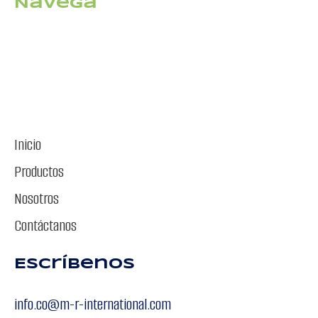
Navega
Inicio
Productos
Nosotros
Contáctanos
Escríbenos
info.co@m-r-international.com