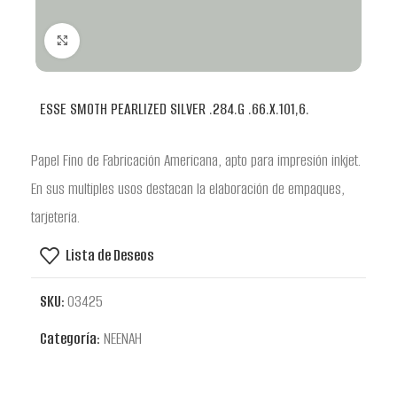
Clic para ampliar
ESSE SMOTH PEARLIZED SILVER .284.G .66.X.101,6.
Papel Fino de Fabricación Americana, apto para impresión inkjet.
En sus multiples usos destacan la elaboración de empaques,
tarjeteria.
Lista de Deseos
SKU:
03425
Categoría:
NEENAH