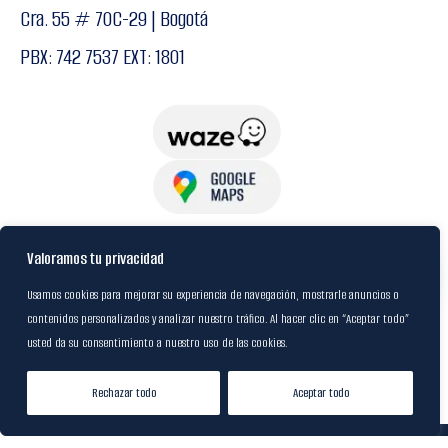
Cra. 55 # 70C-29 | Bogotá
PBX: 742 7537 EXT: 1801
USuarios
Valoramos tu privacidad
Usamos cookies para mejorar su experiencia de navegación, mostrarle anuncios o
contenidos personalizados y analizar nuestro tráfico. Al hacer clic en “Aceptar todo”
Política de Datos
usted da su consentimiento a nuestro uso de las cookies.
Certificación FSC
Rechazar todo
Aceptar todo
Tienda
Lista de Deseos
Mi cuenta
© 2024
M&R Internacional
|