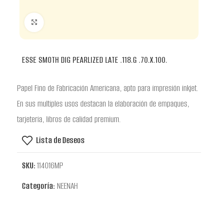
Clic para ampliar
ESSE SMOTH DIG PEARLIZED LATE .118.G .70.X.100.
Papel Fino de Fabricación Americana, apto para impresión inkjet.
En sus multiples usos destacan la elaboración de empaques,
tarjeteria, libros de calidad premium.
Lista de Deseos
SKU:
114016MP
Categoría:
NEENAH