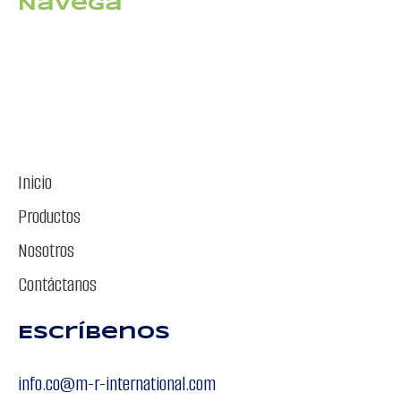
Navega
Inicio
Productos
Nosotros
Contáctanos
Escríbenos
info.co@m-r-international.com