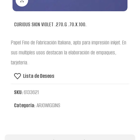
Clic para ampliar
CURIOUS SKIN VIOLET .270.G .70.X.100.
Papel Fino de Fabricación Italiana, apto para impresión inkjet. En
sus multiples usos destacan la elaboración de empaques,
tarjeteria.
Lista de Deseos
SKU:
6133621
Categoría:
ARJOWIGGINS