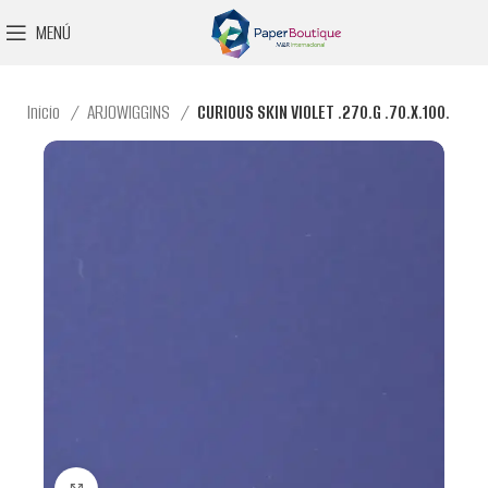
MENÚ
Inicio
ARJOWIGGINS
CURIOUS SKIN VIOLET .270.G .70.X.100.