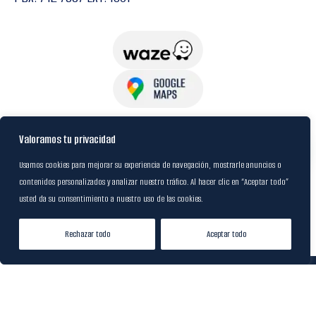
USuarios
Valoramos tu privacidad
Usamos cookies para mejorar su experiencia de navegación, mostrarle anuncios o
contenidos personalizados y analizar nuestro tráfico. Al hacer clic en “Aceptar todo”
Política de Datos
usted da su consentimiento a nuestro uso de las cookies.
Certificación FSC
Rechazar todo
Aceptar todo
Tienda
Lista de Deseos
Mi cuenta
© 2024
M&R Internacional
|
Desarrollado por
20S