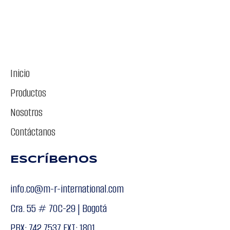
Inicio
Productos
Nosotros
Contáctanos
Escríbenos
info.co@m-r-international.com
Cra. 55 # 70C-29 | Bogotá
PBX: 742 7537 EXT: 1801