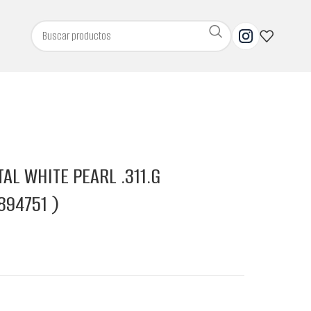
TAL WHITE PEARL .311.G
894751 )