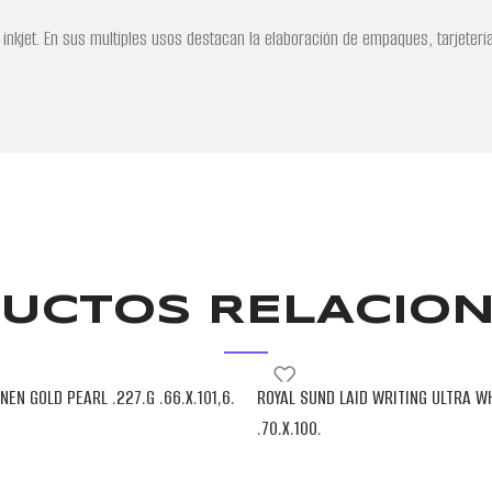
inkjet. En sus multiples usos destacan la elaboración de empaques, tarjeteria
UCTOS RELACIO
NEN GOLD PEARL .227.G .66.X.101,6.
ROYAL SUND LAID WRITING ULTRA WH
.70.X.100.
NEENAH