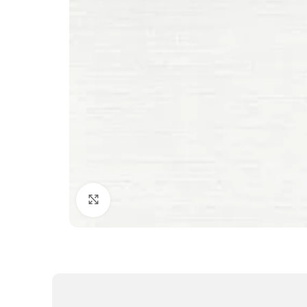
Clic para ampliar