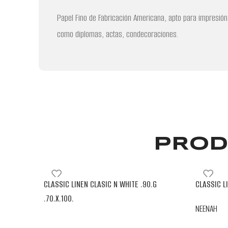
Papel Fino de Fabricación Americana, apto para impresión 
como diplomas, actas, condecoraciones.
PROD
CLASSIC LINEN CLASIC N WHITE .90.G
CLASSIC LI
.70.X.100.
NEENAH
NEENAH